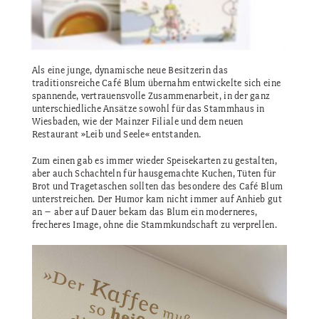
Als eine junge, dynamische neue Besitzerin das
traditionsreiche Café Blum übernahm entwickelte sich eine
spannende, vertrauensvolle Zusammenarbeit, in der ganz
unterschiedliche Ansätze sowohl für das Stammhaus in
Wiesbaden, wie der Mainzer Filiale und dem neuen
Restaurant »Leib und Seele« entstanden.
Zum einen gab es immer wieder Speisekarten zu gestalten,
aber auch Schachteln für hausgemachte Kuchen, Tüten für
Brot und Tragetaschen sollten das besondere des Café Blum
unterstreichen. Der Humor kam nicht immer auf Anhieb gut
an – aber auf Dauer bekam das Blum ein moderneres,
frecheres Image, ohne die Stammkundschaft zu verprellen.