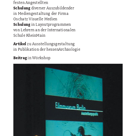
festen Angestellten
Schulung
diverser Auszubildender
in Mediengestaltung der Firma
Oschatz Visuelle Medien
Schulung
in Layoutprogrammen
von Lehrern an der Internationalen
Schule RheinMain
Artikel
zu Ausstellungsgestaltung
in Publikation der hessenArchäologie
Beitrag
in Wörkshop